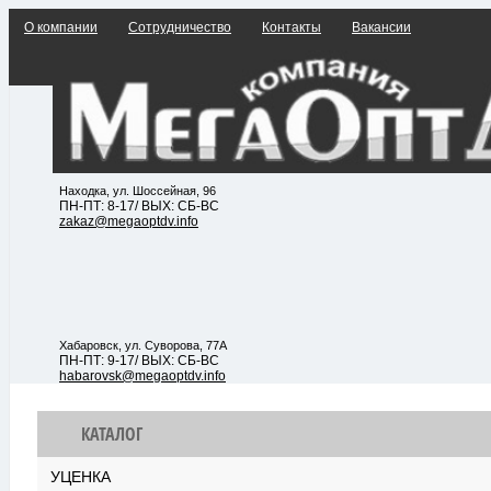
О компании
Сотрудничество
Контакты
Вакансии
Находка, ул. Шоссейная, 96
ПН-ПТ: 8-17/ ВЫХ: СБ-ВС
zakaz@megaoptdv.info
Хабаровск, ул. Суворова, 77А
ПН-ПТ: 9-17/ ВЫХ: СБ-ВС
habarovsk@megaoptdv.info
КАТАЛОГ
УЦЕНКА