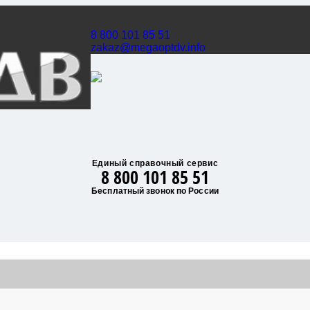
8 800 101 85 51
zakaz@megaoptdv.info
Единый справочный сервис
8 800 101 85 51
Бесплатный звонок по России