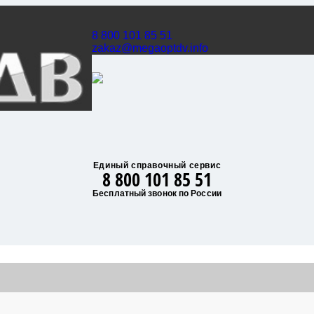
8 800 101 85 51
zakaz@megaoptdv.info
Единый справочный сервис
8 800 101 85 51
Бесплатный звонок по России