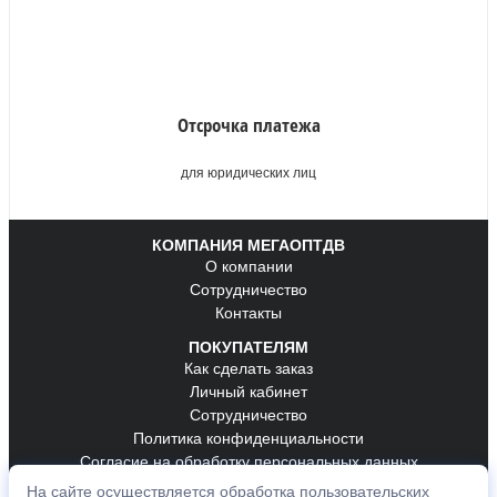
Отсрочка платежа
для юридических лиц
КОМПАНИЯ МЕГАОПТДВ
О компании
Сотрудничество
Контакты
ПОКУПАТЕЛЯМ
Как сделать заказ
Личный кабинет
Сотрудничество
Политика конфиденциальности
Согласие на обработку персональных данных
На сайте осуществляется обработка пользовательских
ОБРАТНАЯ СВЯЗЬ