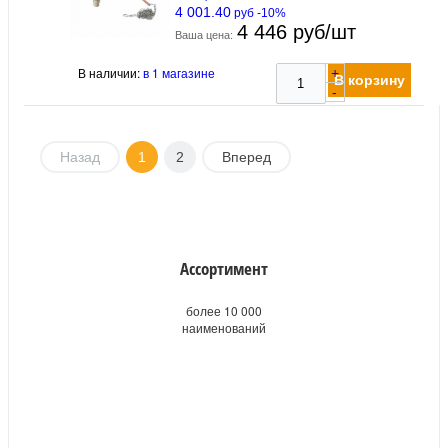
4 001.40
руб -10%
4 446 руб/шт
Ваша цена:
В наличии:
в 1 магазине
+
В корзину
-
Назад
1
2
Вперед
Ассортимент
более 10 000
наименований