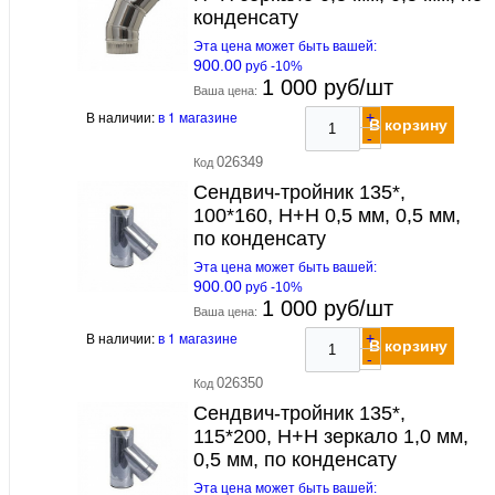
конденсату
Эта цена может быть вашей:
900.00
руб -10%
1 000 руб/шт
Ваша цена:
В наличии:
в 1 магазине
+
В корзину
-
026349
Код
Сендвич-тройник 135*,
100*160, Н+Н 0,5 мм, 0,5 мм,
по конденсату
Эта цена может быть вашей:
900.00
руб -10%
1 000 руб/шт
Ваша цена:
В наличии:
в 1 магазине
+
В корзину
-
026350
Код
Сендвич-тройник 135*,
115*200, Н+Н зеркало 1,0 мм,
0,5 мм, по конденсату
Эта цена может быть вашей: