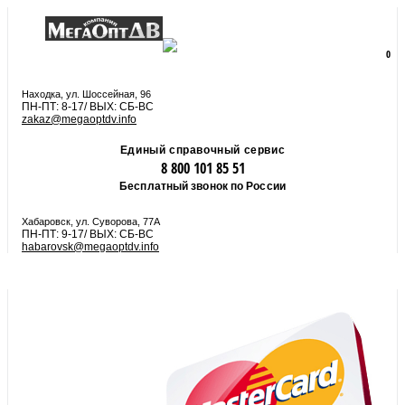
8 800 101 85 51
zakaz@megaoptdv.info
МЕНЮ
0
Вы еще не сформировали заказ
Находка, ул. Шоссейная, 96
ПН-ПТ: 8-17/ ВЫХ: СБ-ВС
zakaz@megaoptdv.info
Единый справочный сервис
8 800 101 85 51
Бесплатный звонок по России
Хабаровск, ул. Суворова, 77А
ПН-ПТ: 9-17/ ВЫХ: СБ-ВС
habarovsk@megaoptdv.info