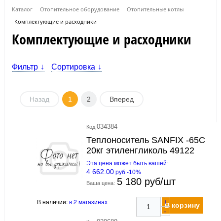
Каталог
Отопительное оборудование
Отопительные котлы
Комплектующие и расходники
Комплектующие и расходники
Фильтр
Сортировка
Назад
1
2
Вперед
034384
Код
Теплоноситель SANFIX -65С
20кг этиленгликоль 49122
Эта цена может быть вашей:
4 662.00
руб -10%
5 180 руб/шт
Ваша цена:
В наличии:
в 2 магазинах
+
В корзину
-