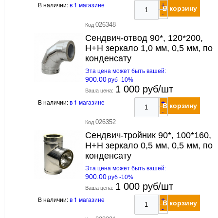
В наличии:
в 1 магазине
+
В корзину
-
026348
Код
Сендвич-отвод 90*, 120*200,
Н+Н зеркало 1,0 мм, 0,5 мм, по
конденсату
Эта цена может быть вашей:
900.00
руб -10%
1 000 руб/шт
Ваша цена:
В наличии:
в 1 магазине
+
В корзину
-
026352
Код
Сендвич-тройник 90*, 100*160,
Н+Н зеркало 0,5 мм, 0,5 мм, по
конденсату
Эта цена может быть вашей:
900.00
руб -10%
1 000 руб/шт
Ваша цена:
В наличии:
в 1 магазине
+
В корзину
-