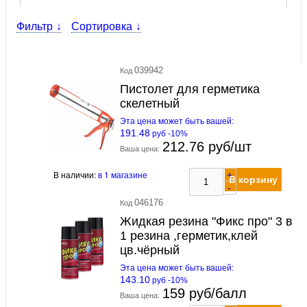
Фильтр
Сортировка
039942
Код
Пистолет для герметика
скелетный
Эта цена может быть вашей:
191.48
руб -10%
212.76 руб/шт
Ваша цена:
В наличии:
в 1 магазине
+
В корзину
-
046176
Код
Жидкая резина "Фикс про" 3 в
1 резина ,герметик,клей
цв.чёрный
Эта цена может быть вашей:
143.10
руб -10%
159 руб/балл
Ваша цена: