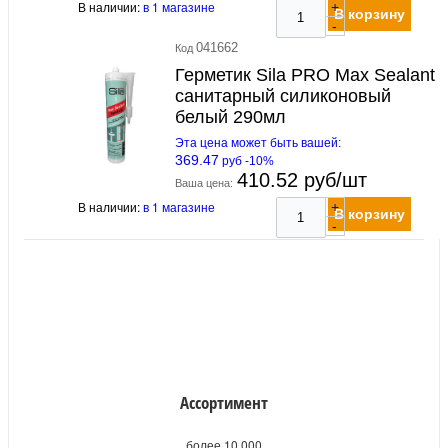
В наличии:
в 1 магазине
+
В корзину
-
041662
Код
Герметик Sila PRO Max Sealant
санитарный силиконовый
белый 290мл
Эта цена может быть вашей:
369.47
руб -10%
410.52 руб/шт
Ваша цена:
В наличии:
в 1 магазине
+
В корзину
-
Ассортимент
более 10 000