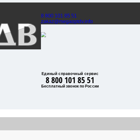
8 800 101 85 51
zakaz@megaoptdv.info
Единый справочный сервис
8 800 101 85 51
Бесплатный звонок по России