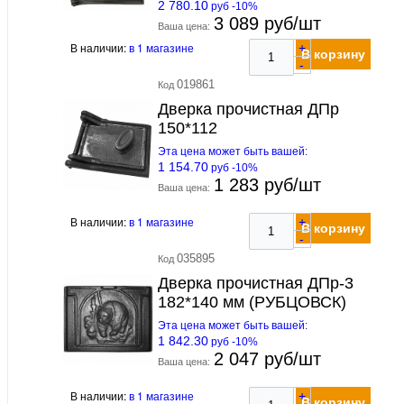
2 780.10
руб -10%
3 089 руб/шт
Ваша цена:
В наличии:
в 1 магазине
+
В корзину
-
019861
Код
Дверка прочистная ДПр
150*112
Эта цена может быть вашей:
1 154.70
руб -10%
1 283 руб/шт
Ваша цена:
В наличии:
в 1 магазине
+
В корзину
-
035895
Код
Дверка прочистная ДПр-3
182*140 мм (РУБЦОВСК)
Эта цена может быть вашей:
1 842.30
руб -10%
2 047 руб/шт
Ваша цена:
В наличии:
в 1 магазине
+
В корзину