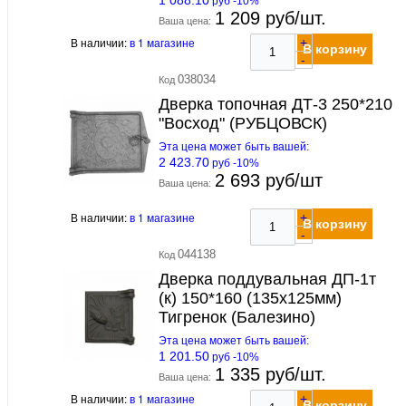
руб -10%
1 209 руб/шт.
Ваша цена:
В наличии:
в 1 магазине
+
В корзину
-
038034
Код
Дверка топочная ДТ-3 250*210
"Восход" (РУБЦОВСК)
Эта цена может быть вашей:
2 423.70
руб -10%
2 693 руб/шт
Ваша цена:
В наличии:
в 1 магазине
+
В корзину
-
044138
Код
Дверка поддувальная ДП-1т
(к) 150*160 (135х125мм)
Тигренок (Балезино)
Эта цена может быть вашей:
1 201.50
руб -10%
1 335 руб/шт.
Ваша цена:
В наличии:
в 1 магазине
+
В корзину