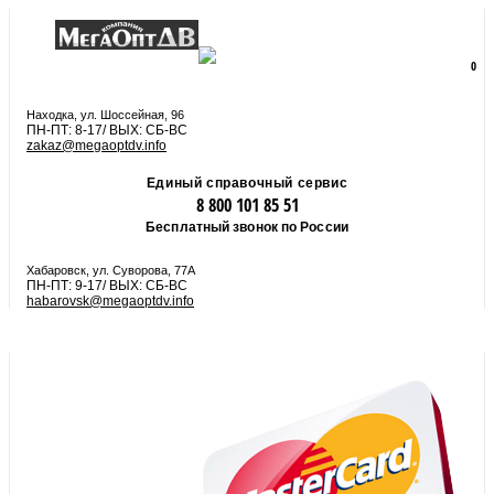
8 800 101 85 51
zakaz@megaoptdv.info
МЕНЮ
0
Вы еще не сформировали заказ
Находка, ул. Шоссейная, 96
ПН-ПТ: 8-17/ ВЫХ: СБ-ВС
zakaz@megaoptdv.info
Единый справочный сервис
8 800 101 85 51
Бесплатный звонок по России
Хабаровск, ул. Суворова, 77А
ПН-ПТ: 9-17/ ВЫХ: СБ-ВС
habarovsk@megaoptdv.info