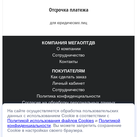
Отсрочка платежа
для юридических лиц
КОМПАНИЯ МЕГАОПТДВ
О компании
Сотрудничество
Контакты
ПОКУПАТЕЛЯМ
Как сделать заказ
Личный кабинет
Сотрудничество
Политика конфиденциальности
Согласие на обработку персональных данных
На сайте осуществляется обработка пользовательских
ОБРАТНАЯ СВЯЗЬ
данных с использованием Cookie в соответствии с
К оплате принимаем
Политикой использования файлов Cookies
и
Политикой
конфиденциальности
. Вы можете запретить сохранение
Cookie в настройках своего браузера.