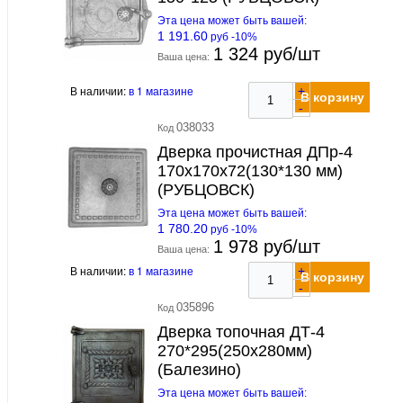
Эта цена может быть вашей:
1 191.60
руб -10%
1 324 руб/шт
Ваша цена:
В наличии:
в 1 магазине
+
В корзину
-
038033
Код
Дверка прочистная ДПр-4
170х170х72(130*130 мм)
(РУБЦОВСК)
Эта цена может быть вашей:
1 780.20
руб -10%
1 978 руб/шт
Ваша цена:
В наличии:
в 1 магазине
+
В корзину
-
035896
Код
Дверка топочная ДТ-4
270*295(250х280мм)
(Балезино)
Эта цена может быть вашей: