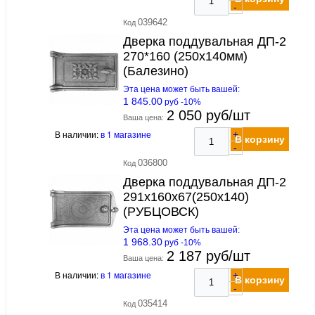
-
039642
Код
Дверка поддувальная ДП-2
270*160 (250х140мм)
(Балезино)
Эта цена может быть вашей:
1 845.00
руб -10%
2 050 руб/шт
Ваша цена:
В наличии:
в 1 магазине
+
В корзину
-
036800
Код
Дверка поддувальная ДП-2
291х160х67(250х140)
(РУБЦОВСК)
Эта цена может быть вашей:
1 968.30
руб -10%
2 187 руб/шт
Ваша цена:
В наличии:
в 1 магазине
+
В корзину
-
035414
Код