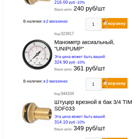
216.00
руб -10%
240 руб/шт
Ваша цена:
В наличии:
в 2 магазинах
+
В корзину
-
023817
Код
Манометр аксиальный,
"UNIPUMP"
Эта цена может быть вашей:
324.90
руб -10%
361 руб/шт
Ваша цена:
В наличии:
в 2 магазинах
+
В корзину
-
044104
Код
Штуцер врезной в бак 3/4 TIM
SDF033
Эта цена может быть вашей:
314.10
руб -10%
349 руб/шт
Ваша цена: