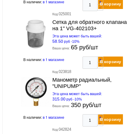
В наличии:
в 1 магазине
+
В корзину
-
025001
Код
Сетка для обратного клапана
на 1" VG-402103+
Эта цена может быть вашей:
58.50
руб -10%
65 руб/шт
Ваша цена:
В наличии:
в 1 магазине
+
В корзину
-
023818
Код
Манометр радиальный,
"UNIPUMP"
Эта цена может быть вашей:
315.00
руб -10%
350 руб/шт
Ваша цена:
В наличии:
в 1 магазине
+
В корзину
-
042824
Код