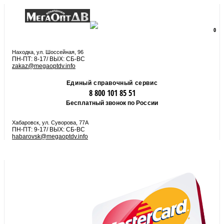
8 800 101 85 51
zakaz@megaoptdv.info
МЕНЮ
0
Вы еще не сформировали заказ
Находка, ул. Шоссейная, 96
ПН-ПТ: 8-17/ ВЫХ: СБ-ВС
zakaz@megaoptdv.info
Единый справочный сервис
8 800 101 85 51
Бесплатный звонок по России
Хабаровск, ул. Суворова, 77А
ПН-ПТ: 9-17/ ВЫХ: СБ-ВС
habarovsk@megaoptdv.info