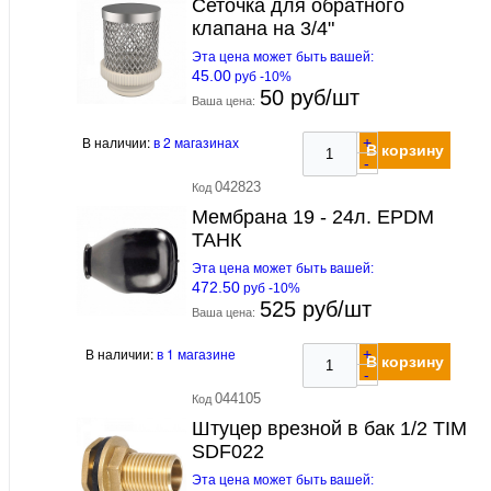
Сеточка для обратного
клапана на 3/4"
Эта цена может быть вашей:
45.00
руб -10%
50 руб/шт
Ваша цена:
В наличии:
в 2 магазинах
+
В корзину
-
042823
Код
Мембрана 19 - 24л. EPDM
ТАНК
Эта цена может быть вашей:
472.50
руб -10%
525 руб/шт
Ваша цена:
В наличии:
в 1 магазине
+
В корзину
-
044105
Код
Штуцер врезной в бак 1/2 TIM
SDF022
Эта цена может быть вашей: