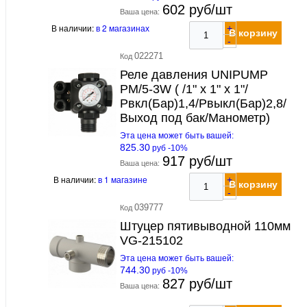
602 руб/шт
Ваша цена:
В наличии:
в 2 магазинах
+
В корзину
-
022271
Код
Реле давления UNIPUMP
PM/5-3W ( /1" х 1" х 1"/
Рвкл(Бар)1,4/Рвыкл(Бар)2,8/
Выход под бак/Манометр)
Эта цена может быть вашей:
825.30
руб -10%
917 руб/шт
Ваша цена:
В наличии:
в 1 магазине
+
В корзину
-
039777
Код
Штуцер пятивыводной 110мм
VG-215102
Эта цена может быть вашей:
744.30
руб -10%
827 руб/шт
Ваша цена: