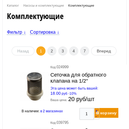
Каталог
Насосы и комплектующие
Комплектующие
Комплектующие
Фильтр
Сортировка
Назад
1
2
3
4
7
Вперед
024999
Код
Сеточка для обратного
клапана на 1/2"
Эта цена может быть вашей:
18.00
руб -10%
20 руб/шт
Ваша цена:
В наличии:
в 2 магазинах
+
В корзину
-
039795
Код