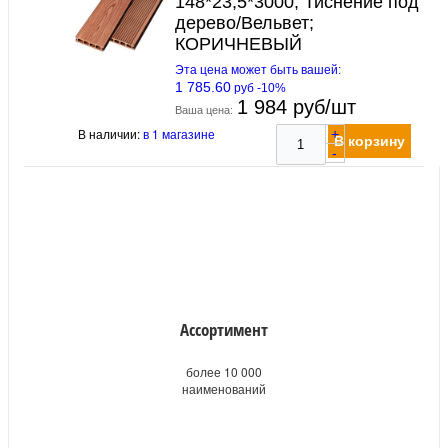
148*23,5*3000; Тиснение под
дерево/Вельвет;
КОРИЧНЕВЫЙ
Эта цена может быть вашей:
1 785.60
руб -10%
1 984 руб/шт
Ваша цена:
В наличии:
в 1 магазине
+
В корзину
-
Ассортимент
более 10 000
наименований