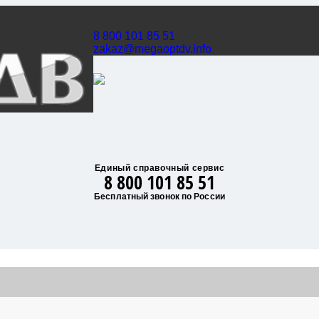
8 800 101 85 51
zakaz@megaoptdv.info
Единый справочный сервис
8 800 101 85 51
Бесплатный звонок по России