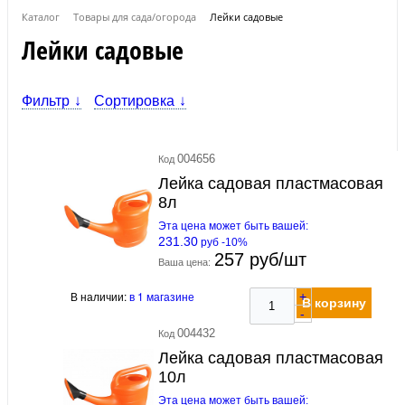
Каталог
Товары для сада/огорода
Лейки садовые
Лейки садовые
Фильтр
Сортировка
004656
Код
Лейка садовая пластмасовая
8л
Эта цена может быть вашей:
231.30
руб -10%
257 руб/шт
Ваша цена:
В наличии:
в 1 магазине
+
В корзину
-
004432
Код
Лейка садовая пластмасовая
10л
Эта цена может быть вашей: