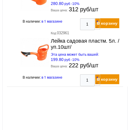
280.80
руб -10%
312 руб/шт
Ваша цена:
В наличии:
в 1 магазине
+
В корзину
-
032961
Код
Лейка садовая пластм. 5л. /
уп.10шт/
Эта цена может быть вашей:
199.80
руб -10%
222 руб/шт
Ваша цена:
В наличии:
в 1 магазине
+
В корзину
-