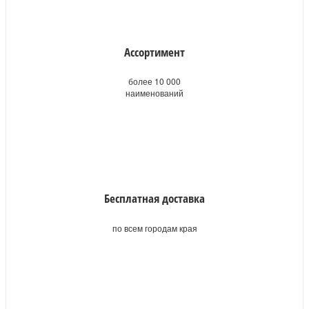
Ассортимент
более 10 000
наименований
Бесплатная доставка
по всем городам края