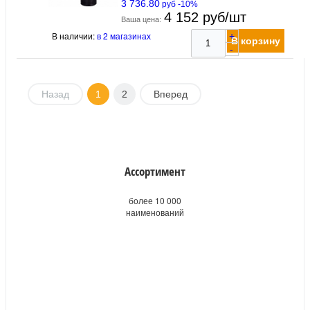
3 736.80
руб -10%
4 152 руб/шт
Ваша цена:
В наличии:
в 2 магазинах
+
В корзину
-
Назад
1
2
Вперед
Ассортимент
более 10 000
наименований