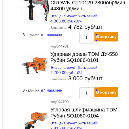
CROWN СТ10129 2800обр/мин
44800 уд/мин
Эта цена может быть вашей:
4 303.80
руб -10%
4 782 руб/шт
Ваша цена:
В наличии:
в 1 магазине
+
В корзину
-
044701
Код
Ударная дрель TDM ДУ-550
Рубин SQ1086-0101
Эта цена может быть вашей:
2 700.00
руб -10%
3 000 руб/шт
Ваша цена:
В наличии:
в 1 магазине
+
В корзину
-
044700
Код
Угловая шлифмашина TDM
Рубин SQ1080-0104
Эта цена может быть вашей:
2 415.60
руб -10%