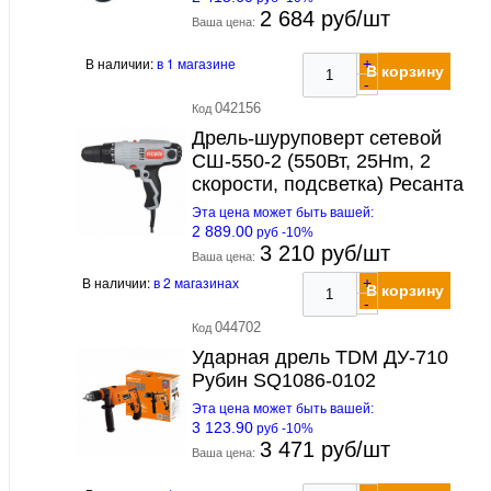
2 684 руб/шт
Ваша цена:
В наличии:
в 1 магазине
+
В корзину
-
042156
Код
Дрель-шуруповерт сетевой
СШ-550-2 (550Вт, 25Hm, 2
скорости, подсветка) Ресанта
Эта цена может быть вашей:
2 889.00
руб -10%
3 210 руб/шт
Ваша цена:
В наличии:
в 2 магазинах
+
В корзину
-
044702
Код
Ударная дрель TDM ДУ-710
Рубин SQ1086-0102
Эта цена может быть вашей:
3 123.90
руб -10%
3 471 руб/шт
Ваша цена: