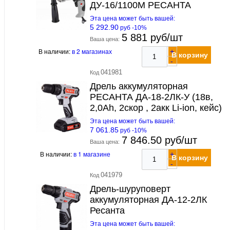
ДУ-16/1100М РЕСАНТА
Эта цена может быть вашей:
5 292.90
руб -10%
5 881 руб/шт
Ваша цена:
В наличии:
в 2 магазинах
+
В корзину
-
041981
Код
Дрель аккумуляторная
РЕСАНТА ДА-18-2ЛК-У (18в,
2,0Ah, 2скор , 2акк Li-ion, кейс)
Эта цена может быть вашей:
7 061.85
руб -10%
7 846.50 руб/шт
Ваша цена:
В наличии:
в 1 магазине
+
В корзину
-
041979
Код
Дрель-шуруповерт
аккумуляторная ДА-12-2ЛК
Ресанта
Эта цена может быть вашей: