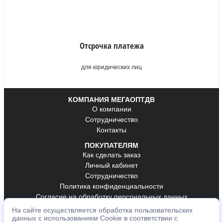
Отсрочка платежа
для юридических лиц
КОМПАНИЯ МЕГАОПТДВ
О компании
Сотрудничество
Контакты
ПОКУПАТЕЛЯМ
Как сделать заказ
Личный кабинет
Сотрудничество
Политика конфиденциальности
Согласие на обработку персональных данных
На сайте осуществляется обработка пользовательских
ОБРАТНАЯ СВЯЗЬ
данных с использованием Cookie в соответствии с