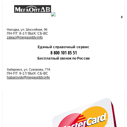
8 800 101 85 51
zakaz@megaoptdv.info
МЕНЮ
0
Вы еще не сформировали заказ
Находка, ул. Шоссейная, 96
ПН-ПТ: 8-17/ ВЫХ: СБ-ВС
zakaz@megaoptdv.info
Единый справочный сервис
8 800 101 85 51
Бесплатный звонок по России
Хабаровск, ул. Суворова, 77А
ПН-ПТ: 9-17/ ВЫХ: СБ-ВС
habarovsk@megaoptdv.info