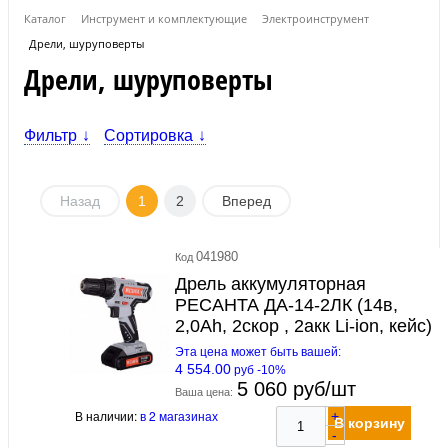
Каталог
Инструмент и комплектующие
Электроинструмент
Дрели, шуруповерты
Дрели, шуруповерты
Фильтр
Сортировка
Назад
1
2
Вперед
041980
Код
Дрель аккумуляторная
РЕСАНТА ДА-14-2ЛК (14в,
2,0Ah, 2скор , 2акк Li-ion, кейс)
Эта цена может быть вашей:
4 554.00
руб -10%
5 060 руб/шт
Ваша цена:
В наличии:
в 2 магазинах
+
В корзину
-