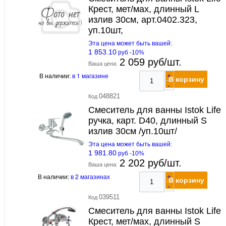
Крест, мет/мах, длинный L
излив 30см, арт.0402.323,
уп.10шт,
Эта цена может быть вашей:
1 853.10
руб -10%
2 059 руб/шт.
Ваша цена:
В наличии:
в 1 магазине
+
В корзину
-
048821
Код
Смеситель для ванны Istok Life
ручка, карт. D40, длинный S
излив 30см /уп.10шт/
Эта цена может быть вашей:
1 981.80
руб -10%
2 202 руб/шт.
Ваша цена:
В наличии:
в 2 магазинах
+
В корзину
-
039511
Код
Смеситель для ванны Istok Life
Крест, мет/мах, длинный S