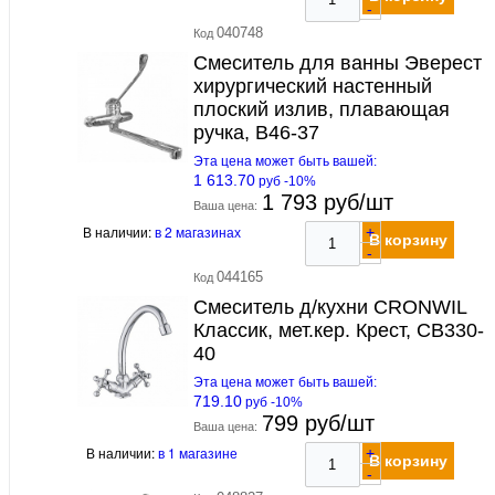
-
040748
Код
Смеситель для ванны Эверест
хирургический настенный
плоский излив, плавающая
ручка, В46-37
Эта цена может быть вашей:
1 613.70
руб -10%
1 793 руб/шт
Ваша цена:
В наличии:
в 2 магазинах
+
В корзину
-
044165
Код
Смеситель д/кухни CRONWIL
Классик, мет.кер. Крест, CB330-
40
Эта цена может быть вашей:
719.10
руб -10%
799 руб/шт
Ваша цена:
В наличии:
в 1 магазине
+
В корзину
-