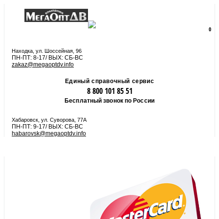
8 800 101 85 51
zakaz@megaoptdv.info
МЕНЮ
0
Вы еще не сформировали заказ
Находка, ул. Шоссейная, 96
ПН-ПТ: 8-17/ ВЫХ: СБ-ВС
zakaz@megaoptdv.info
Единый справочный сервис
8 800 101 85 51
Бесплатный звонок по России
Хабаровск, ул. Суворова, 77А
ПН-ПТ: 9-17/ ВЫХ: СБ-ВС
habarovsk@megaoptdv.info