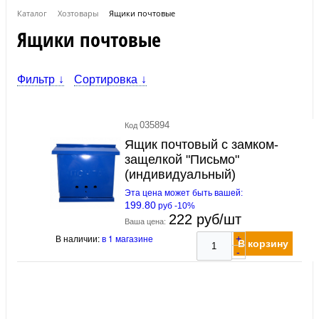
Каталог
Хозтовары
Ящики почтовые
Ящики почтовые
Фильтр
Сортировка
035894
Код
Ящик почтовый с замком-
защелкой "Письмо"
(индивидуальный)
Эта цена может быть вашей:
199.80
руб -10%
222 руб/шт
Ваша цена:
В наличии:
в 1 магазине
+
В корзину
-