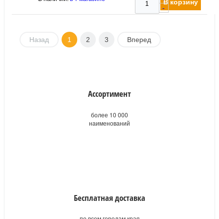
В корзину
-
Назад
1
2
3
Вперед
Ассортимент
более 10 000
наименований
Бесплатная доставка
по всем городам края