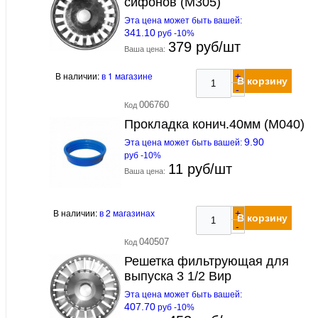
сифонов (М305)
Эта цена может быть вашей:
341.10
руб -10%
379 руб/шт
Ваша цена:
В наличии:
в 1 магазине
+
В корзину
-
006760
Код
Прокладка конич.40мм (М040)
9.90
Эта цена может быть вашей:
руб -10%
11 руб/шт
Ваша цена:
В наличии:
в 2 магазинах
+
В корзину
-
040507
Код
Решетка фильтрующая для
выпуска 3 1/2 Вир
Эта цена может быть вашей:
407.70
руб -10%