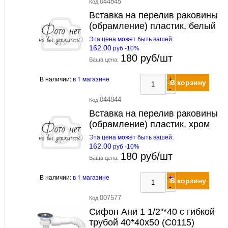
044845
Код
Вставка на перелив раковины
(обрамление) пластик, белый
Эта цена может быть вашей:
162.00
руб -10%
180 руб/шт
Ваша цена:
В наличии:
в 1 магазине
+
В корзину
-
044844
Код
Вставка на перелив раковины
(обрамление) пластик, хром
Эта цена может быть вашей:
162.00
руб -10%
180 руб/шт
Ваша цена:
В наличии:
в 1 магазине
+
В корзину
-
007577
Код
Сифон Ани 1 1/2"*40 с гибкой
трубой 40*40х50 (С0115)