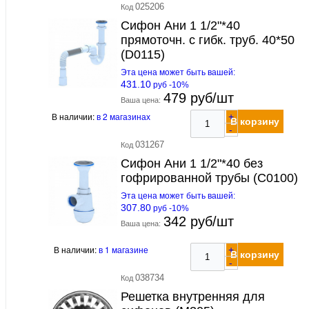
025206
Код
Сифон Ани 1 1/2"*40
прямоточн. с гибк. труб. 40*50
(D0115)
Эта цена может быть вашей:
431.10
руб -10%
479 руб/шт
Ваша цена:
В наличии:
в 2 магазинах
+
В корзину
-
031267
Код
Сифон Ани 1 1/2"*40 без
гофрированной трубы (С0100)
Эта цена может быть вашей:
307.80
руб -10%
342 руб/шт
Ваша цена:
В наличии:
в 1 магазине
+
В корзину
-
038734
Код
Решетка внутренняя для