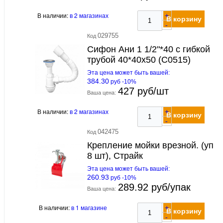
В наличии:
в 2 магазинах
+
В корзину
-
029755
Код
Сифон Ани 1 1/2"*40 с гибкой
трубой 40*40х50 (С0515)
Эта цена может быть вашей:
384.30
руб -10%
427 руб/шт
Ваша цена:
В наличии:
в 2 магазинах
+
В корзину
-
042475
Код
Крепление мойки врезной. (уп
8 шт), Страйк
Эта цена может быть вашей:
260.93
руб -10%
289.92 руб/упак
Ваша цена:
В наличии:
в 1 магазине
+
В корзину
-