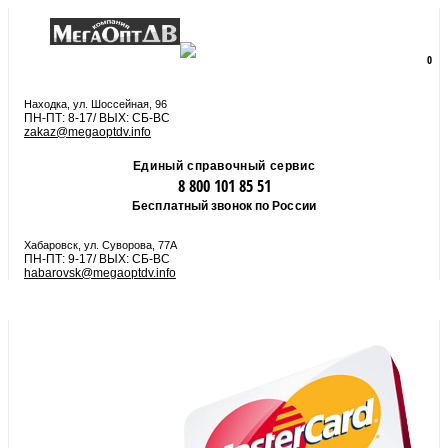
8 800 101 85 51
zakaz@megaoptdv.info
МЕНЮ
0
Вы еще не сформировали заказ
Находка, ул. Шоссейная, 96
ПН-ПТ: 8-17/ ВЫХ: СБ-ВС
zakaz@megaoptdv.info
Единый справочный сервис
8 800 101 85 51
Бесплатный звонок по России
Хабаровск, ул. Суворова, 77А
ПН-ПТ: 9-17/ ВЫХ: СБ-ВС
habarovsk@megaoptdv.info