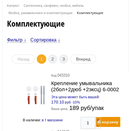
Каталог
Сантехника, санфаянс, мойки, мебель
Мойки, умывальники и комплектующие
Комплектующие
Комплектующие
Фильтр
Сортировка
Назад
1
2
3
Вперед
043310
Код
Крепление умывальника
(2бол+2дюб +2эксц) 6-0002
Эта цена может быть вашей:
170.10
руб -10%
189 руб/упак
Ваша цена:
В наличии:
в 1 магазине
+
В корзину
-