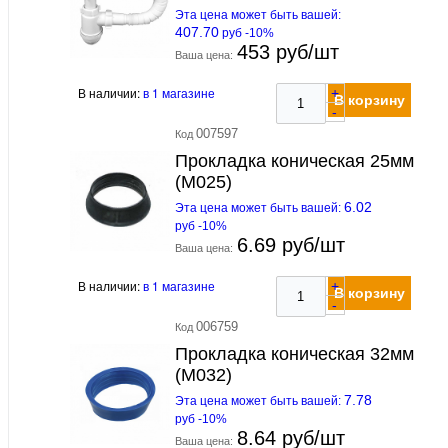
Эта цена может быть вашей:
407.70
руб -10%
453 руб/шт
Ваша цена:
В наличии:
в 1 магазине
+
В корзину
-
007597
Код
Прокладка коническая 25мм
(М025)
6.02
Эта цена может быть вашей:
руб -10%
6.69 руб/шт
Ваша цена:
В наличии:
в 1 магазине
+
В корзину
-
006759
Код
Прокладка коническая 32мм
(М032)
7.78
Эта цена может быть вашей:
руб -10%
8.64 руб/шт
Ваша цена: