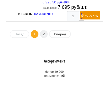
6 925.50
руб -10%
7 695 руб/шт.
Ваша цена:
В наличии:
в 2 магазинах
+
В корзину
-
Назад
1
2
Вперед
Ассортимент
более 10 000
наименований