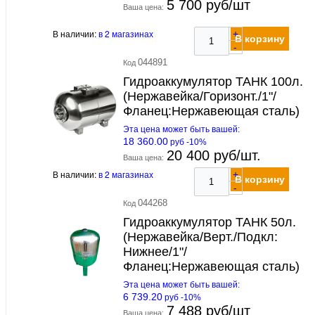
5 700 руб/шт
Ваша цена:
В наличии:
в 2 магазинах
+
В корзину
-
044891
Код
Гидроаккумулятор ТАНК 100л.
(Нержавейка/Горизонт./1"/
Фланец:Нержавеющая сталь)
Эта цена может быть вашей:
18 360.00
руб -10%
20 400 руб/шт.
Ваша цена:
В наличии:
в 2 магазинах
+
В корзину
-
044268
Код
Гидроаккумулятор ТАНК 50л.
(Нержавейка/Верт./Подкл:
Нижнее/1"/
Фланец:Нержавеющая сталь)
Эта цена может быть вашей:
6 739.20
руб -10%
7 488 руб/шт
Ваша цена: