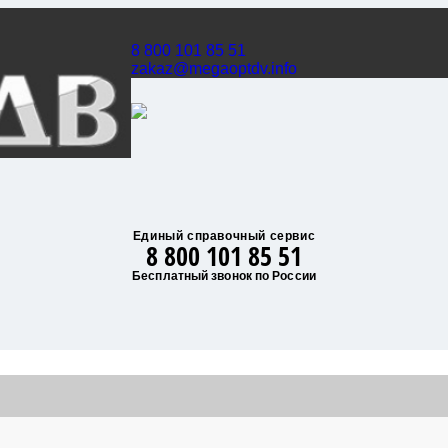
8 800 101 85 51
zakaz@megaoptdv.info
Единый справочный сервис
8 800 101 85 51
Бесплатный звонок по России