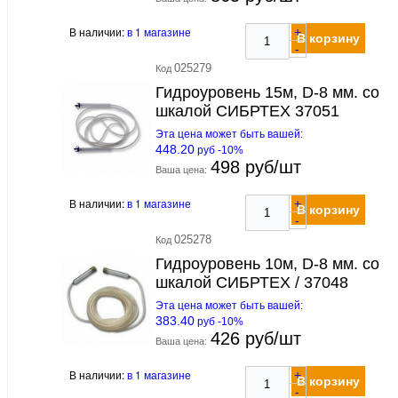
В наличии:
в 1 магазине
+
В корзину
-
025279
Код
Гидроуровень 15м, D-8 мм. со
шкалой СИБРТЕХ 37051
Эта цена может быть вашей:
448.20
руб -10%
498 руб/шт
Ваша цена:
В наличии:
в 1 магазине
+
В корзину
-
025278
Код
Гидроуровень 10м, D-8 мм. со
шкалой СИБРТЕХ / 37048
Эта цена может быть вашей:
383.40
руб -10%
426 руб/шт
Ваша цена:
В наличии:
в 1 магазине
+
В корзину
-