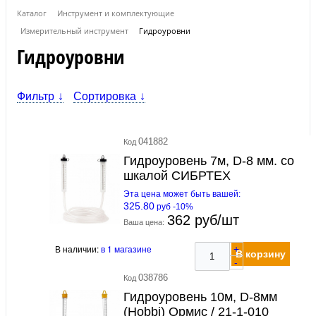
Каталог
Инструмент и комплектующие
Измерительный инструмент
Гидроуровни
Гидроуровни
Фильтр
Сортировка
041882
Код
Гидроуровень 7м, D-8 мм. со
шкалой СИБРТЕХ
Эта цена может быть вашей:
325.80
руб -10%
362 руб/шт
Ваша цена:
В наличии:
в 1 магазине
+
В корзину
-
038786
Код
Гидроуровень 10м, D-8мм
(Hobbi) Ормис / 21-1-010