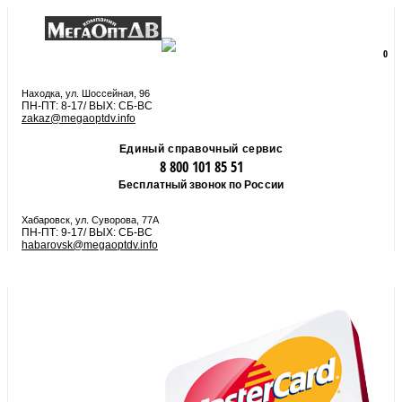
8 800 101 85 51
zakaz@megaoptdv.info
МЕНЮ
0
Вы еще не сформировали заказ
Находка, ул. Шоссейная, 96
ПН-ПТ: 8-17/ ВЫХ: СБ-ВС
zakaz@megaoptdv.info
Единый справочный сервис
8 800 101 85 51
Бесплатный звонок по России
Хабаровск, ул. Суворова, 77А
ПН-ПТ: 9-17/ ВЫХ: СБ-ВС
habarovsk@megaoptdv.info