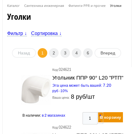
Каталог
Сантехника инженерная
Фитинги PPR и прочее
Уголки
Уголки
Фильтр
Сортировка
Назад
1
2
3
4
6
Вперед
024621
Код
Угольник ППР 90° L20 "РТП"
7.20
Эта цена может быть вашей:
руб -10%
8 руб/шт
Ваша цена:
В наличии:
в 2 магазинах
+
В корзину
-
024622
Код