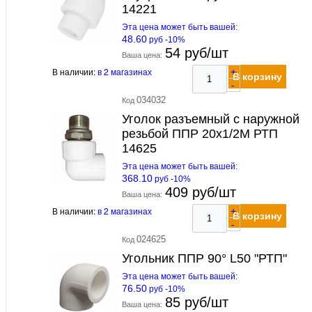
14221
Эта цена может быть вашей:
48.60
руб -10%
54 руб/шт
Ваша цена:
В наличии:
в 2 магазинах
+
В корзину
-
034032
Код
Уголок разъемный с наружной
резьбой ППР 20х1/2M РТП
14625
Эта цена может быть вашей:
368.10
руб -10%
409 руб/шт
Ваша цена:
В наличии:
в 2 магазинах
+
В корзину
-
024625
Код
Угольник ППР 90° L50 "РТП"
Эта цена может быть вашей:
76.50
руб -10%
85 руб/шт
Ваша цена: