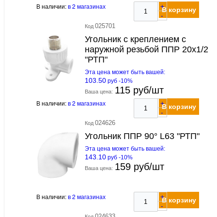
В наличии:
в 2 магазинах
+
В корзину
-
025701
Код
Угольник с креплением с
наружной резьбой ППР 20х1/2
"РТП"
Эта цена может быть вашей:
103.50
руб -10%
115 руб/шт
Ваша цена:
В наличии:
в 2 магазинах
+
В корзину
-
024626
Код
Угольник ППР 90° L63 "РТП"
Эта цена может быть вашей:
143.10
руб -10%
159 руб/шт
Ваша цена:
В наличии:
в 2 магазинах
+
В корзину
-
024633
Код