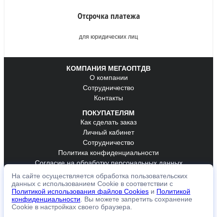
Отсрочка платежа
для юридических лиц
КОМПАНИЯ МЕГАОПТДВ
О компании
Сотрудничество
Контакты
ПОКУПАТЕЛЯМ
Как сделать заказ
Личный кабинет
Сотрудничество
Политика конфиденциальности
Согласие на обработку персональных данных
На сайте осуществляется обработка пользовательских
ОБРАТНАЯ СВЯЗЬ
данных с использованием Cookie в соответствии с
К оплате принимаем
Политикой использования файлов Cookies
и
Политикой
конфиденциальности
. Вы можете запретить сохранение
Cookie в настройках своего браузера.