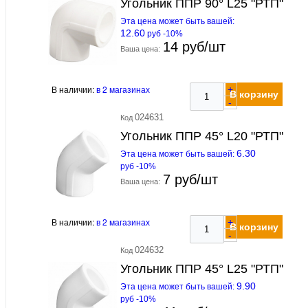
Угольник ППР 90° L25 "РТП"
Эта цена может быть вашей:
12.60
руб -10%
14 руб/шт
Ваша цена:
В наличии:
в 2 магазинах
+
В корзину
-
024631
Код
Угольник ППР 45° L20 "РТП"
6.30
Эта цена может быть вашей:
руб -10%
7 руб/шт
Ваша цена:
В наличии:
в 2 магазинах
+
В корзину
-
024632
Код
Угольник ППР 45° L25 "РТП"
9.90
Эта цена может быть вашей:
руб -10%