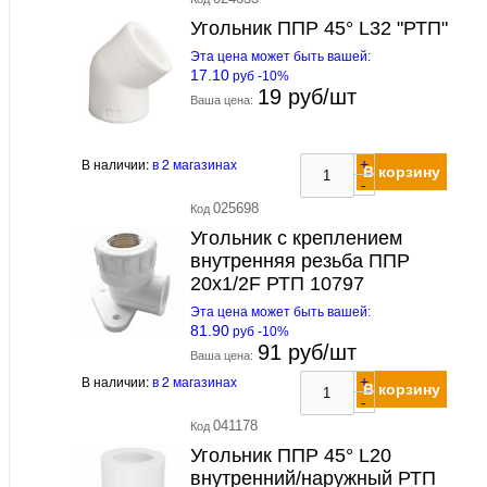
Угольник ППР 45° L32 "РТП"
Эта цена может быть вашей:
17.10
руб -10%
19 руб/шт
Ваша цена:
В наличии:
в 2 магазинах
+
В корзину
-
025698
Код
Угольник с креплением
внутренняя резьба ППР
20х1/2F РТП 10797
Эта цена может быть вашей:
81.90
руб -10%
91 руб/шт
Ваша цена:
В наличии:
в 2 магазинах
+
В корзину
-
041178
Код
Угольник ППР 45° L20
внутренний/наружный РТП