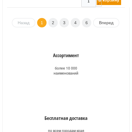
-
Назад
1
2
3
4
6
Вперед
Ассортимент
более 10 000
наименований
Бесплатная доставка
по всем городам края