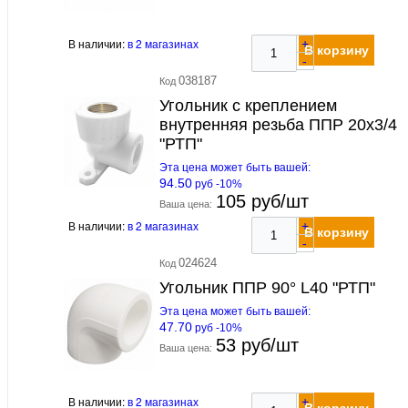
В наличии:
в 2 магазинах
+
В корзину
-
038187
Код
Угольник с креплением
внутренняя резьба ППР 20х3/4
"РТП"
Эта цена может быть вашей:
94.50
руб -10%
105 руб/шт
Ваша цена:
В наличии:
в 2 магазинах
+
В корзину
-
024624
Код
Угольник ППР 90° L40 "РТП"
Эта цена может быть вашей:
47.70
руб -10%
53 руб/шт
Ваша цена:
В наличии:
в 2 магазинах
+
В корзину