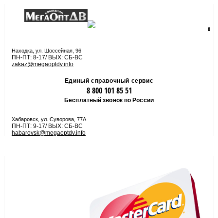
8 800 101 85 51
zakaz@megaoptdv.info
МЕНЮ
0
Вы еще не сформировали заказ
Находка, ул. Шоссейная, 96
ПН-ПТ: 8-17/ ВЫХ: СБ-ВС
zakaz@megaoptdv.info
Единый справочный сервис
8 800 101 85 51
Бесплатный звонок по России
Хабаровск, ул. Суворова, 77А
ПН-ПТ: 9-17/ ВЫХ: СБ-ВС
habarovsk@megaoptdv.info