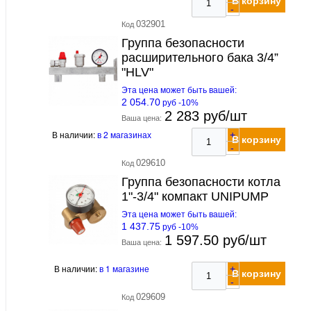
В корзину
-
032901
Код
Группа безопасности
расширительного бака 3/4”
"HLV"
Эта цена может быть вашей:
2 054.70
руб -10%
2 283 руб/шт
Ваша цена:
В наличии:
в 2 магазинах
+
В корзину
-
029610
Код
Группа безопасности котла
1"-3/4" компакт UNIPUMP
Эта цена может быть вашей:
1 437.75
руб -10%
1 597.50 руб/шт
Ваша цена:
В наличии:
в 1 магазине
+
В корзину
-
029609
Код