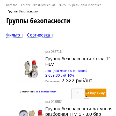
Каталог
Сантехника инженерная
Фитинги резьбовые и прочее
Группы безопасности
Группы безопасности
Фильтр
Сортировка
032716
Код
Группа безопасности котла 1"
HLV
Эта цена может быть вашей:
2 089.80
руб -10%
2 322 руб/шт
Ваша цена:
В наличии:
в 2 магазинах
+
В корзину
-
043887
Код
Группа безопасности латунная
разборная TIM 1 - 3.0 бар