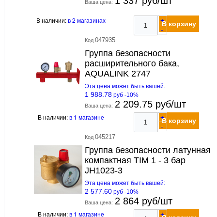
1 337 руб/шт
Ваша цена:
В наличии:
в 2 магазинах
+
В корзину
-
047935
Код
Группа безопасности
расширительного бака,
AQUALINK 2747
Эта цена может быть вашей:
1 988.78
руб -10%
2 209.75 руб/шт
Ваша цена:
В наличии:
в 1 магазине
+
В корзину
-
045217
Код
Группа безопасности латунная
компактная TIM 1 - 3 бар
JH1023-3
Эта цена может быть вашей:
2 577.60
руб -10%
2 864 руб/шт
Ваша цена:
В наличии:
в 1 магазине
+