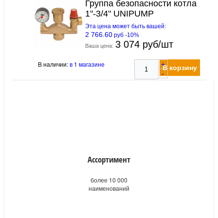
Группа безопасности котла
1"-3/4" UNIPUMP
Эта цена может быть вашей:
2 766.60
руб -10%
3 074 руб/шт
Ваша цена:
В наличии:
в 1 магазине
+
В корзину
-
Ассортимент
более 10 000
наименований