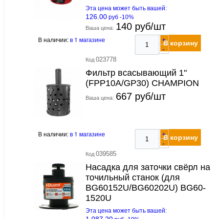
Эта цена может быть вашей:
126.00
руб -10%
140 руб/шт
Ваша цена:
В наличии:
в 1 магазине
+
В корзину
-
023778
Код
Фильтр всасывающий 1"
(FPP10A/GP30) CHAMPION
667 руб/шт
Ваша цена:
В наличии:
в 1 магазине
+
В корзину
-
039585
Код
Насадка для заточки свёрл на
точильный станок (для
BG60152U/BG60202U) BG60-
1520U
Эта цена может быть вашей:
1 087.20