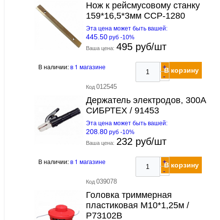
Нож к рейсмусовому станку
159*16,5*3мм ССР-1280
Эта цена может быть вашей:
445.50
руб -10%
495 руб/шт
Ваша цена:
В наличии:
в 1 магазине
+
В корзину
-
012545
Код
Держатель электродов, 300А
СИБРТЕХ / 91453
Эта цена может быть вашей:
208.80
руб -10%
232 руб/шт
Ваша цена:
В наличии:
в 1 магазине
+
В корзину
-
039078
Код
Головка триммерная
пластиковая М10*1,25м /
P73102B