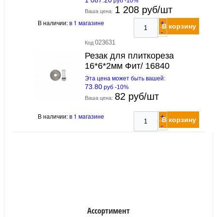
руб -10%
1 208 руб/шт
Ваша цена:
В наличии:
в 1 магазине
+
В корзину
-
023631
Код
Резак для плиткореза
16*6*2мм Фит/ 16840
Эта цена может быть вашей:
73.80
руб -10%
82 руб/шт
Ваша цена:
В наличии:
в 1 магазине
+
В корзину
-
Ассортимент