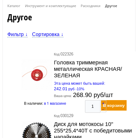
Каталог
Инструмент и комплектующие
Расходники
Другое
Другое
Фильтр
Сортировка
022326
Код
Головка триммерная
металлическая КРАСНАЯ/
ЗЕЛЕНАЯ
Эта цена может быть вашей:
242.01
руб -10%
268.90 руб/шт
Ваша цена:
В наличии:
в 1 магазине
+
В корзину
-
030129
Код
Диск для мотокосы 10"
255*25,4*40Т с победитовыми
напайками