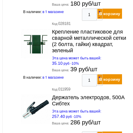
180 руб/шт
Ваша цена:
В наличии:
в 1 магазине
+
В корзину
-
028181
Код
Крепление пластиковое для
сварной металлической сетки
(2 болта, гайки) квадрат,
зеленый
Эта цена может быть вашей:
35.10
руб -10%
39 руб/шт
Ваша цена:
В наличии:
в 1 магазине
+
В корзину
-
011959
Код
Держатель электродов, 500А
Сибтех
Эта цена может быть вашей:
257.40
руб -10%
286 руб/шт
Ваша цена: