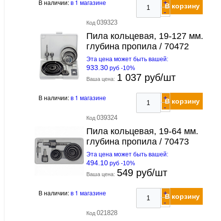
В наличии:
в 1 магазине
+
В корзину
-
039323
Код
Пила кольцевая, 19-127 мм.
глубина пропила / 70472
Эта цена может быть вашей:
933.30
руб -10%
1 037 руб/шт
Ваша цена:
В наличии:
в 1 магазине
+
В корзину
-
039324
Код
Пила кольцевая, 19-64 мм.
глубина пропила / 70473
Эта цена может быть вашей:
494.10
руб -10%
549 руб/шт
Ваша цена:
В наличии:
в 1 магазине
+
В корзину
-
021828
Код