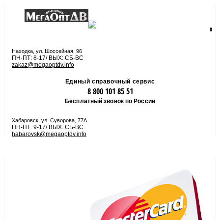
8 800 101 85 51
zakaz@megaoptdv.info
МЕНЮ
0
Вы еще не сформировали заказ
Находка, ул. Шоссейная, 96
ПН-ПТ: 8-17/ ВЫХ: СБ-ВС
zakaz@megaoptdv.info
Единый справочный сервис
8 800 101 85 51
Бесплатный звонок по России
Хабаровск, ул. Суворова, 77А
ПН-ПТ: 9-17/ ВЫХ: СБ-ВС
habarovsk@megaoptdv.info