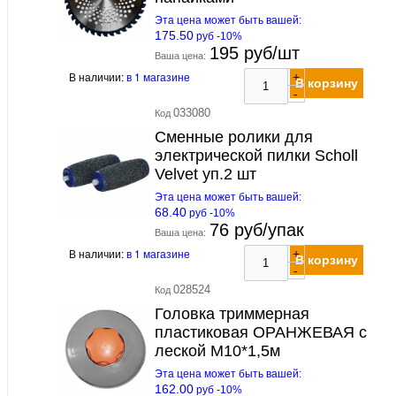
Эта цена может быть вашей:
175.50
руб -10%
195 руб/шт
Ваша цена:
В наличии:
в 1 магазине
+
В корзину
-
033080
Код
Сменные ролики для
электрической пилки Scholl
Velvet уп.2 шт
Эта цена может быть вашей:
68.40
руб -10%
76 руб/упак
Ваша цена:
В наличии:
в 1 магазине
+
В корзину
-
028524
Код
Головка триммерная
пластиковая ОРАНЖЕВАЯ с
леской М10*1,5м
Эта цена может быть вашей:
162.00
руб -10%