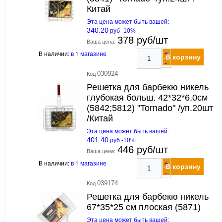
Китай
Эта цена может быть вашей:
340.20
руб -10%
378 руб/шт
Ваша цена:
В наличии:
в 1 магазине
+
В корзину
-
030924
Код
Решетка для барбекю никель
глубокая больш. 42*32*6,0см
(5842;5812) "Tornado" /уп.20шт
/Китай
Эта цена может быть вашей:
401.40
руб -10%
446 руб/шт
Ваша цена:
В наличии:
в 1 магазине
+
В корзину
-
039174
Код
Решетка для барбекю никель
67*35*25 см плоская (5871)
Эта цена может быть вашей: