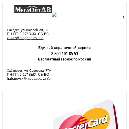
8 800 101 85 51
zakaz@megaoptdv.info
МЕНЮ
0
Вы еще не сформировали заказ
Находка, ул. Шоссейная, 96
ПН-ПТ: 8-17/ ВЫХ: СБ-ВС
zakaz@megaoptdv.info
Единый справочный сервис
8 800 101 85 51
Бесплатный звонок по России
Хабаровск, ул. Суворова, 77А
ПН-ПТ: 9-17/ ВЫХ: СБ-ВС
habarovsk@megaoptdv.info