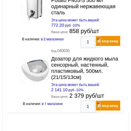
Potato P405-5 500 мл
одинарный нержавеющая
сталь
Эта цена может быть вашей:
772.20
руб -10%
858 руб/шт
Ваша цена:
В наличии:
в 2 магазинах
+
В корзину
-
040030
Код
Дозатор для жидкого мыла
сенсорный, настенный,
пластиковый, 500мл.
(21/15/13см)
Эта цена может быть вашей:
2 141.10
руб -10%
2 379 руб/шт
Ваша цена:
В наличии:
в 1 магазине
+
В корзину
-