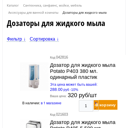
Каталог
Сантехника, санфаянс, мойки, мебель
Аксессуары для ванной комнаты
Дозаторы для жидкого мыла
Дозаторы для жидкого мыла
Фильтр
Сортировка
042816
Код
Дозатор для жидкого мыла
Potato P403 380 мл.
одинарный пластик
Эта цена может быть вашей:
288.00
руб -10%
320 руб/шт
Ваша цена:
В наличии:
в 1 магазине
+
В корзину
-
021603
Код
Дозатор для жидкого мыла