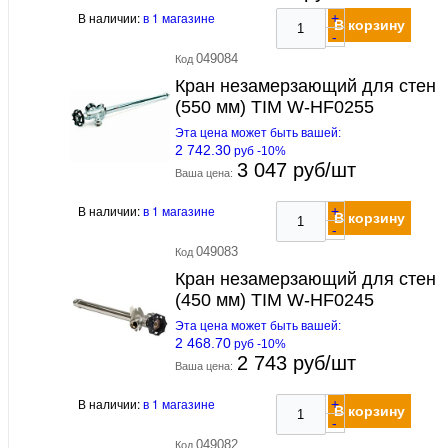
В наличии:
в 1 магазине
+
В корзину
-
049084
Код
Кран незамерзающий для стен
(550 мм) TIM W-HF0255
Эта цена может быть вашей:
2 742.30
руб -10%
3 047 руб/шт
Ваша цена:
В наличии:
в 1 магазине
+
В корзину
-
049083
Код
Кран незамерзающий для стен
(450 мм) TIM W-HF0245
Эта цена может быть вашей:
2 468.70
руб -10%
2 743 руб/шт
Ваша цена:
В наличии:
в 1 магазине
+
В корзину
-
049082
Код