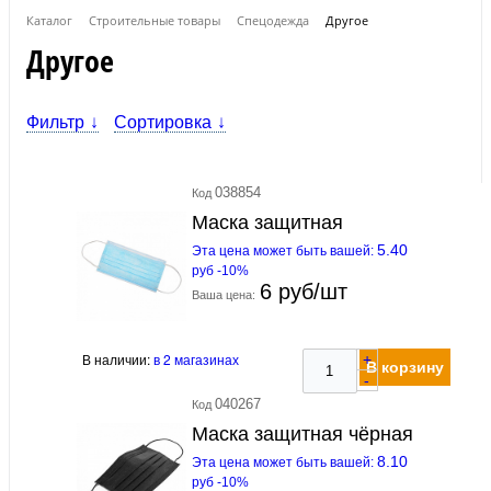
Каталог
Строительные товары
Спецодежда
Другое
Другое
Фильтр
Сортировка
038854
Код
Маска защитная
5.40
Эта цена может быть вашей:
руб -10%
6 руб/шт
Ваша цена:
В наличии:
в 2 магазинах
+
В корзину
-
040267
Код
Маска защитная чёрная
8.10
Эта цена может быть вашей:
руб -10%