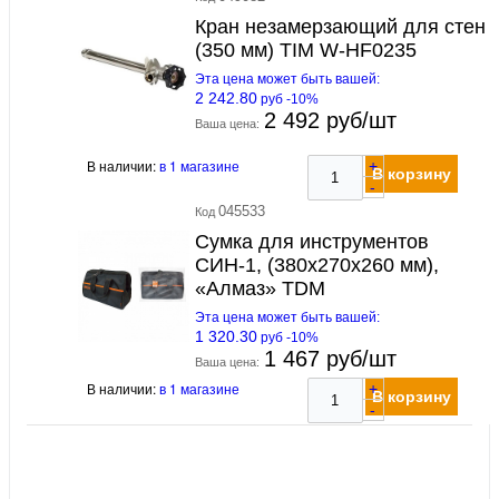
Кран незамерзающий для стен
(350 мм) TIM W-HF0235
Эта цена может быть вашей:
2 242.80
руб -10%
2 492 руб/шт
Ваша цена:
В наличии:
в 1 магазине
+
В корзину
-
045533
Код
Сумка для инструментов
СИН-1, (380х270х260 мм),
«Алмаз» TDM
Эта цена может быть вашей:
1 320.30
руб -10%
1 467 руб/шт
Ваша цена:
В наличии:
в 1 магазине
+
В корзину
-