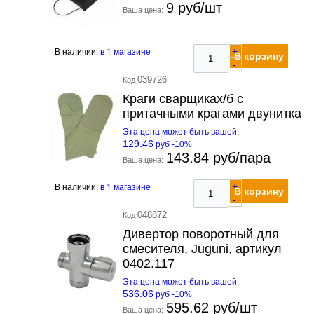
9 руб/шт
Ваша цена:
В наличии:
в 1 магазине
+
В корзину
-
039726
Код
Краги сварщиках/б с
притачными крагами двунитка
Эта цена может быть вашей:
129.46
руб -10%
143.84 руб/пара
Ваша цена:
В наличии:
в 1 магазине
+
В корзину
-
048872
Код
Дивертор поворотный для
смесителя, Juguni, артикул
0402.117
Эта цена может быть вашей:
536.06
руб -10%
595.62 руб/шт
Ваша цена: