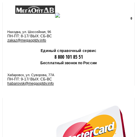
8 800 101 85 51
zakaz@megaoptdv.info
МЕНЮ
0
Вы еще не сформировали заказ
Находка, ул. Шоссейная, 96
ПН-ПТ: 8-17/ ВЫХ: СБ-ВС
zakaz@megaoptdv.info
Единый справочный сервис
8 800 101 85 51
Бесплатный звонок по России
Хабаровск, ул. Суворова, 77А
ПН-ПТ: 9-17/ ВЫХ: СБ-ВС
habarovsk@megaoptdv.info