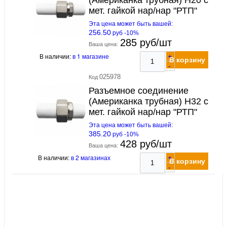
мет. гайкой нар/нар "РТП"
Эта цена может быть вашей:
256.50
руб -10%
285 руб/шт
Ваша цена:
В наличии:
в 1 магазине
+
В корзину
-
025978
Код
Разъемное соединение
(Американка трубная) H32 с
мет. гайкой нар/нар "РТП"
Эта цена может быть вашей:
385.20
руб -10%
428 руб/шт
Ваша цена:
В наличии:
в 2 магазинах
+
В корзину
-