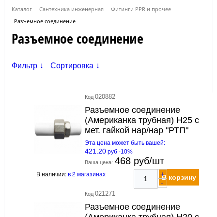
Каталог
Сантехника инженерная
Фитинги PPR и прочее
Разъемное соединение
Разъемное соединение
Фильтр
Сортировка
020882
Код
Разъемное соединение
(Американка трубная) H25 с
мет. гайкой нар/нар "РТП"
Эта цена может быть вашей:
421.20
руб -10%
468 руб/шт
Ваша цена:
В наличии:
в 2 магазинах
+
В корзину
-
021271
Код
Разъемное соединение
(Американка трубная) H20 с