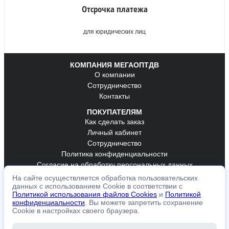
Отсрочка платежа
для юридических лиц
КОМПАНИЯ МЕГАОПТДВ
О компании
Сотрудничество
Контакты
ПОКУПАТЕЛЯМ
Как сделать заказ
Личный кабинет
Сотрудничество
Политика конфиденциальности
Согласие на обработку персональных данных
На сайте осуществляется обработка пользовательских
ОБРАТНАЯ СВЯЗЬ
данных с использованием Cookie в соответствии с
К оплате принимаем
Политикой использования файлов Cookies
и
Политикой
конфиденциальности
. Вы можете запретить сохранение
Cookie в настройках своего браузера.